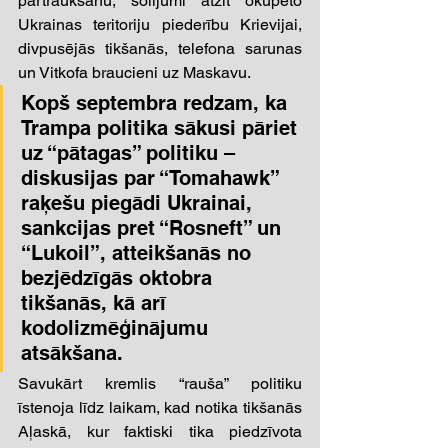
pārtraukšanu, solījumi atzīt okupēto 
Ukrainas teritoriju piederību Krievijai, 
divpusējās tikšanās, telefona sarunas 
un Vitkofa braucieni uz Maskavu. 
Kopš septembra redzam, ka 
Trampa politika sākusi pāriet 
uz “pātagas” politiku – 
diskusijas par “Tomahawk” 
raķešu piegādi Ukrainai, 
sankcijas pret “Rosneft” un 
“Lukoil”, atteikšanās no 
bezjēdzīgās oktobra 
tikšanās, kā arī 
kodolizmēģinājumu 
atsākšana.  
Savukārt kremlis “rauša” politiku 
īstenoja līdz laikam, kad notika tikšanās 
Aļaskā, kur faktiski tika piedzīvota 