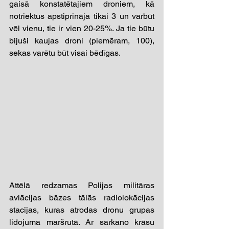
gaisā konstatētajiem droniem, kā 
notriektus apstiprināja tikai 3 un varbūt 
vēl vienu, tie ir vien 20-25%. Ja tie būtu 
bijuši kaujas droni (piemēram, 100), 
sekas varētu būt visai bēdīgas. 
Attēlā redzamas Polijas militāras 
aviācijas bāzes tālās radiolokācijas 
stacijas, kuras atrodas dronu grupas 
lidojuma maršrutā. Ar sarkano krāsu 