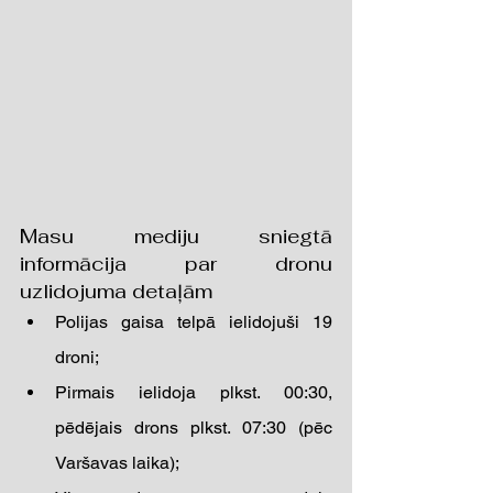
Masu mediju sniegtā 
informācija par dronu 
uzlidojuma detaļām
Polijas gaisa telpā ielidojuši 19 
droni; 
Pirmais ielidoja plkst. 00:30, 
pēdējais drons plkst. 07:30 (pēc 
Varšavas laika); 