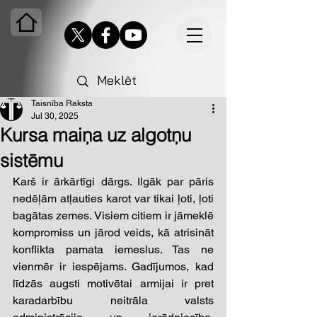
Taisnība Raksta
Jul 30, 2025
Kursa maiņa uz algotņu
sistēmu
Karš ir ārkārtīgi dārgs. Ilgāk par pāris 
nedēļām atļauties karot var tikai ļoti, ļoti 
bagātas zemes. Visiem citiem ir jāmeklē 
kompromiss un jārod veids, kā atrisināt 
konflikta pamata iemeslus. Tas ne 
vienmēr ir iespējams. Gadījumos, kad 
līdzās augsti motivētai armijai ir pret 
karadarbību neitrāla valsts 