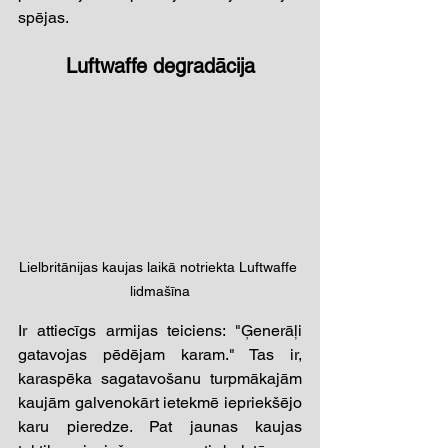
spējas.
Luftwaffe degradācija
Lielbritānijas kaujas laikā notriekta Luftwaffe 
lidmašīna
Ir attiecīgs armijas teiciens: "Ģenerāļi 
gatavojas pēdējam karam." Tas ir, 
karaspēka sagatavošanu turpmākajām 
kaujām galvenokārt ietekmē iepriekšējo 
karu pieredze. Pat jaunas kaujas 