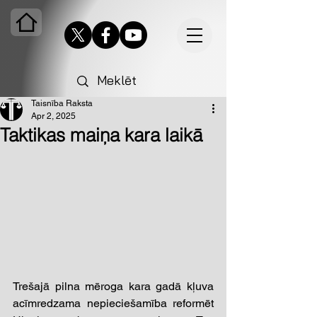
Taisnība Raksta
Apr 2, 2025
Taktikas maiņa kara laikā
Trešajā pilna mēroga kara gadā kļuva 
acīmredzama nepieciešamība reformēt 