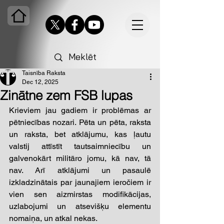
Taisnība Raksta
Dec 12, 2025
Zinātne zem FSB lupas
Krieviem jau gadiem ir problēmas ar 
pētniecības nozari. Pēta un pēta, raksta 
un raksta, bet atklājumu, kas ļautu 
valstij attīstīt tautsaimniecību un 
galvenokārt militāro jomu, kā nav, tā 
nav. Arī atklājumi un pasaulē 
izkladzinātais par jaunajiem ieročiem ir 
vien sen aizmirstas modifikācijas, 
uzlabojumi un atsevišķu elementu 
nomaiņa, un atkal nekas.  