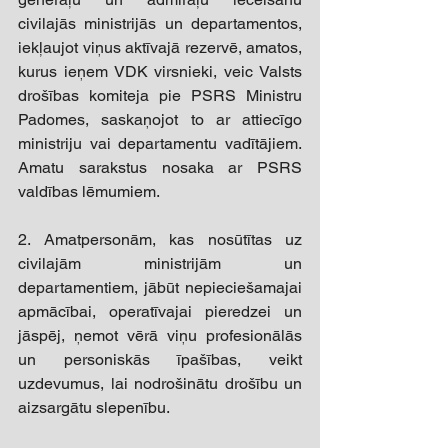
civilajās ministrijās un departamentos, 
iekļaujot viņus aktīvajā rezervē, amatos, 
kurus ieņem VDK virsnieki, veic Valsts 
drošības komiteja pie PSRS Ministru 
Padomes, saskaņojot to ar attiecīgo 
ministriju vai departamentu vadītājiem. 
Amatu sarakstus nosaka ar PSRS 
valdības lēmumiem. 
2. Amatpersonām, kas nosūtītas uz 
civilajām ministrijām un 
departamentiem, jābūt nepieciešamajai 
apmācībai, operatīvajai pieredzei un 
jāspēj, ņemot vērā viņu profesionālās 
un personiskās īpašības, veikt 
uzdevumus, lai nodrošinātu drošību un 
aizsargātu slepenību. 