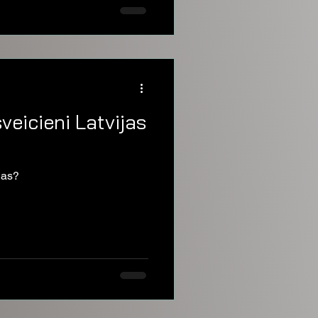
veicieni Latvijas
jas?