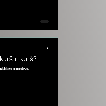
kurš ir kurš?
ldības ministros.