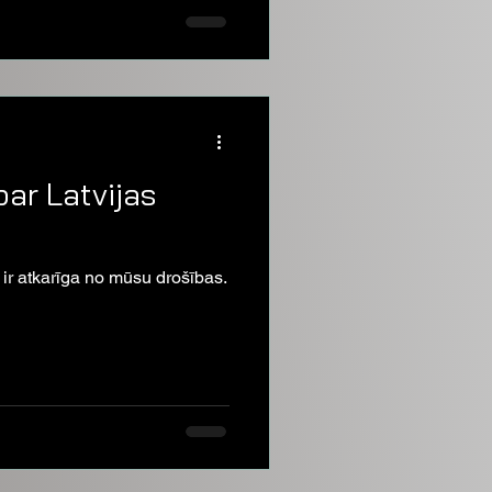
par Latvijas
a ir atkarīga no mūsu drošības.