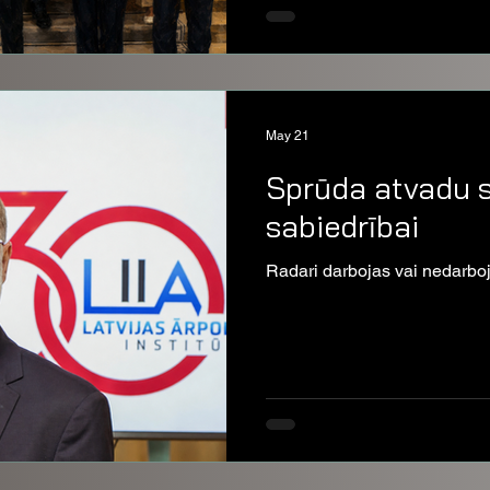
May 21
Sprūda atvadu s
sabiedrībai
Radari darbojas vai nedarbo