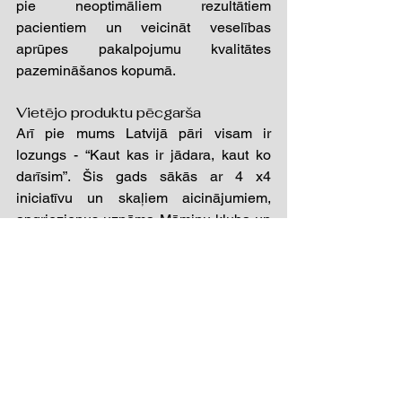
pie neoptimāliem rezultātiem 
pacientiem un veicināt veselības 
aprūpes pakalpojumu kvalitātes 
pazemināšanos kopumā. 
Vietējo produktu pēcgarša 
Arī pie mums Latvijā pāri visam ir 
lozungs - “Kaut kas ir jādara, kaut ko 
darīsim”. Šis gads sākās ar 4 x4 
iniciatīvu un skaļiem aicinājumiem, 
apgriezienus uzņēma Māmiņu kluba un 
Providus apvienotā “Rīcības grupa 
birokrātijas mazināšanai”
  ar 
[12]
brīnišķīgu premjeres noteikto mērķi kaut 
ko skata pēc samazināt. 
Arī citu pašdarbnieku darbība paša 
nomenklatūras ierēdniecībā ir tikai tik 
cik tas noder paziņojumiem,
 jo 
[13]