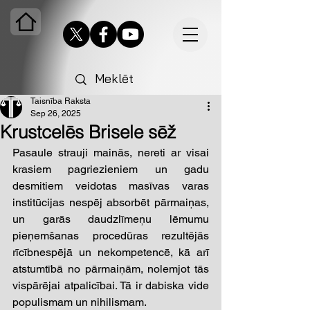
Taisnība Raksta
Sep 26, 2025
Krustcelēs Brisele sēž
Pasaule strauji mainās, nereti ar visai 
krasiem pagriezieniem un gadu 
desmitiem veidotas masīvas varas 
institūcijas nespēj absorbēt pārmaiņas, 
un garās daudzlīmeņu lēmumu 
pieņemšanas procedūras rezultējās 
rīcībnespējā un nekompetencē, kā arī 
atstumtībā no pārmaiņām, nolemjot tās 
vispārējai atpalicībai. Tā ir dabiska vide 
populismam un nihilismam. 