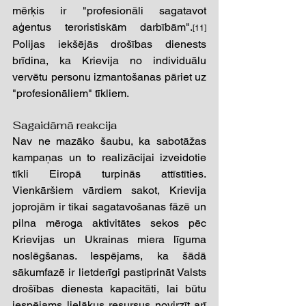
mērķis ir "profesionāli sagatavot 
aģentus teroristiskām darbībām".
[11]
Polijas iekšējās drošības dienests 
brīdina, ka Krievija no individuālu 
vervētu personu izmantošanas pāriet uz 
"profesionāliem" tīkliem.
Sagaidāmā reakcija 
Nav ne mazāko šaubu, ka sabotāžas 
kampaņas un to realizācijai izveidotie 
tīkli Eiropā turpinās attīstīties. 
Vienkāršiem vārdiem sakot, Krievija 
joprojām ir tikai sagatavošanas fāzē un 
pilna mēroga aktivitātes sekos pēc 
Krievijas un Ukrainas miera līguma 
noslēgšanas. Iespējams, ka šādā 
sākumfazē ir lietderīgi pastiprināt Valsts 
drošības dienesta kapacitāti, lai būtu 
iespējams lielākus resursus novirzīt arī 