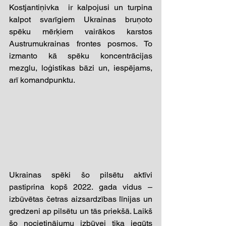
Kostjantiņivka  ir kalpojusi un turpina 
kalpot svarīgiem Ukrainas bruņoto 
spēku mērķiem vairākos karstos 
Austrumukrainas frontes posmos. To 
izmanto kā spēku koncentrācijas 
mezglu, loģistikas bāzi un, iespējams, 
arī komandpunktu. 
Ukrainas spēki šo pilsētu aktīvi 
pastiprina kopš 2022. gada vidus – 
izbūvētas četras aizsardzības līnijas un 
gredzeni ap pilsētu un tās priekšā. Laikš 
šo nocietinājumu izbūvei tika iegūts 