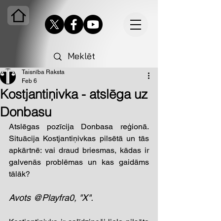
Taisnība Raksta
Feb 6
Kostjantiņivka - atslēga uz
Donbasu
Atslēgas pozīcija Donbasa reģionā. 
Situācija Kostjantiņivkas pilsētā un tās 
apkārtnē: vai draud briesmas, kādas ir 
galvenās problēmas un kas gaidāms 
tālāk? 
Avots @Playfra0, "X". 