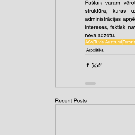
Pašlaik varam vērot
struktūra, kuras 
administrācijas apņ
intereses, faktiski 
nevajadzētu.
ASV
Tuvie Austrumi
Teror
Ārpolitika
Recent Posts