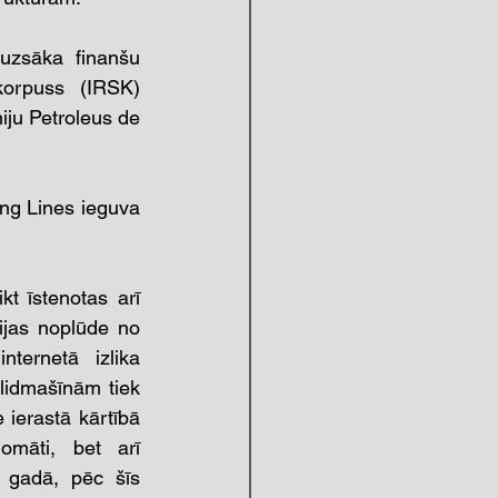
uzsāka finanšu 
korpuss (IRSK) 
iju Petroleus de 
ng Lines ieguva 
 īstenotas arī 
ijas noplūde no 
ernetā izlika 
lidmašīnām tiek 
ierastā kārtībā 
omāti, bet arī 
 gadā, pēc šīs 